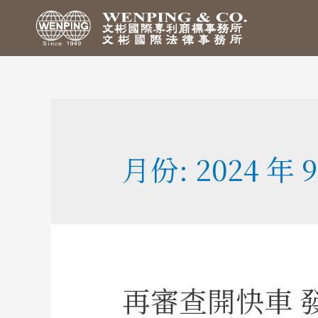
月份:
2024 年 
再審查開快車 