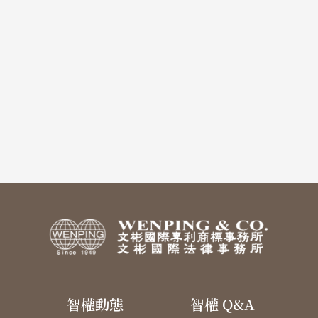
智權動態
智權 Q&A