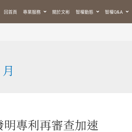
回首頁
專業服務
關於文彬
智權動態
智權Q&A
9 月
發明專利再審查加速