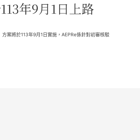
於113年9月1日上路
」方案將於113年9月1日實施，AEPRe係針對初審核駁