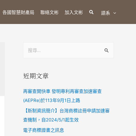
各國智慧財產局
聯絡文彬
加入文彬
語系
近期文章
再審查開快車 發明專利再審查加速審查
(AEPRe)於113年9月1日上路
【新制資訊簡介】台灣商標註冊申請加速審
查機制，自2024/5/1起生效
電子商標證書之訊息