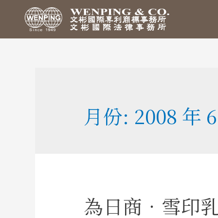
月份:
2008 年 
為日商．雪印