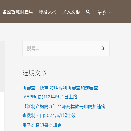
各國智慧財產局
聯絡文彬
加入文彬
語系
近期文章
再審查開快車 發明專利再審查加速審查
(AEPRe)於113年9月1日上路
【新制資訊簡介】台灣商標註冊申請加速審
查機制，自2024/5/1起生效
電子商標證書之訊息