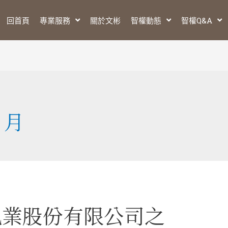
回首頁
專業服務
關於文彬
智權動態
智權Q&A
6 月
乳業股份有限公司之