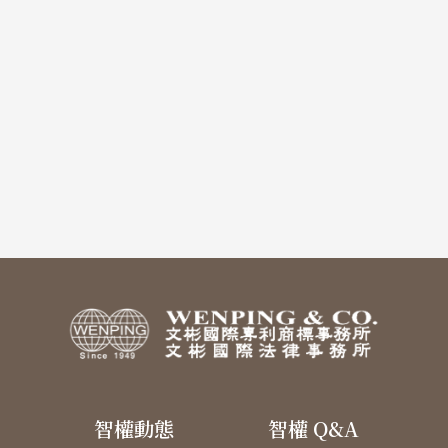
智權動態
智權 Q&A