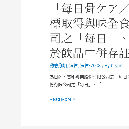
「每日骨ケア／
標取得與味全
司之「每日」、
於飲品中併存
動態分類
,
法律
,
法律-2008
/ By
bryan
為日商．雪印乳業股份有限公司之「每日
份有限公司之「每日」、「 …
Read More »