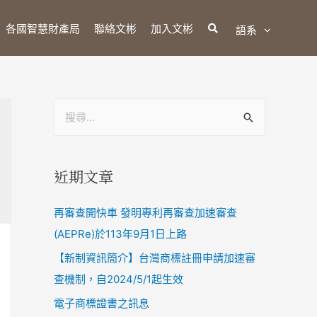
各國智慧財產局
聯絡文彬
加入文彬
語系
近期文章
再審查開快車 發明專利再審查加速審查
(AEPRe)於113年9月1日上路
【新制資訊簡介】台灣商標註冊申請加速審
查機制，自2024/5/1起生效
電子商標證書之訊息