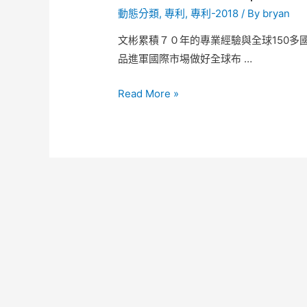
動態分類
,
專利
,
專利-2018
/ By
bryan
文彬累積７０年的專業經驗與全球150
品進軍國際市埸做好全球布 …
Read More »