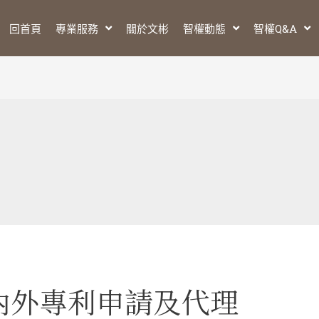
回首頁
專業服務
關於文彬
智權動態
智權Q&A
 國內外專利申請及代理