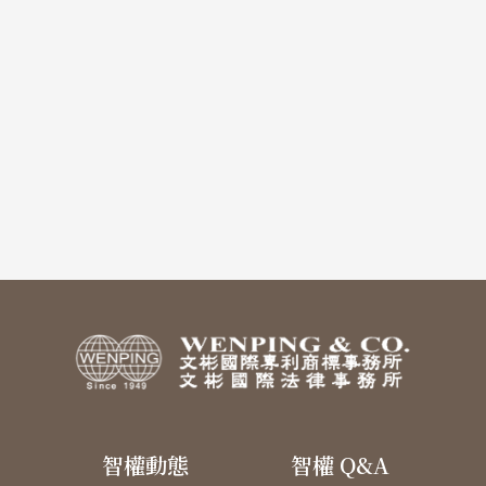
智權動態
智權 Q&A