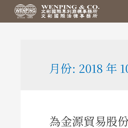
月份:
2018 年 1
為金源貿易股