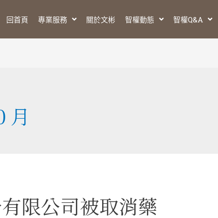
回首頁
專業服務
關於文彬
智權動態
智權Q&A
0 月
份有限公司被取消藥