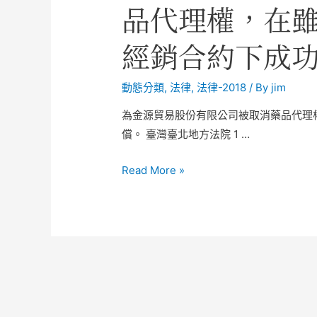
品代理權，在
經銷合約下成
動態分類
,
法律
,
法律-2018
/ By
jim
為金源貿易股份有限公司被取消藥品代理
償。 臺灣臺北地方法院 1 …
Read More »