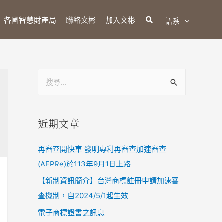
各國智慧財產局
聯絡文彬
加入文彬
語系
近期文章
再審查開快車 發明專利再審查加速審查
(AEPRe)於113年9月1日上路
【新制資訊簡介】台灣商標註冊申請加速審
查機制，自2024/5/1起生效
電子商標證書之訊息