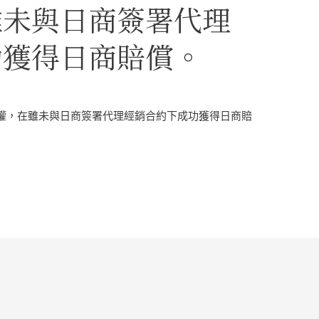
雖未與日商簽署代理
功獲得日商賠償。
權，在雖未與日商簽署代理經銷合約下成功獲得日商賠