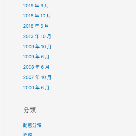
2019 年 6 月
2018 年 10 月
2018 年 6 月
2013 年 10 月
2009 年 10 月
2009 年 6 月
2008 年 6 月
2007 年 10 月
2000 年 6 月
分類
動態分類
商標