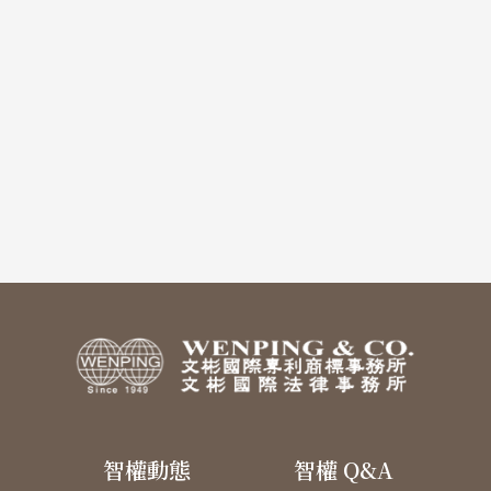
智權動態
智權 Q&A