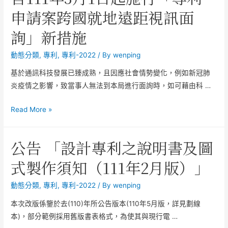
申請案跨國就地遠距視訊面
詢」新措施
動態分類
,
專利
,
專利-2022
/ By
wenping
基於通訊科技發展已臻成熟，且因應社會情勢變化，例如新冠肺
炎疫情之影響，致當事人無法到本局進行面詢時，如可藉由科 …
Read More »
公告 「設計專利之說明書及圖
式製作須知（111年2月版）」
動態分類
,
專利
,
專利-2022
/ By
wenping
本次改版係鑒於去(110)年所公告版本(110年5月版，詳見劃線
本)，部分範例採用舊版書表格式，為使其與現行電 …