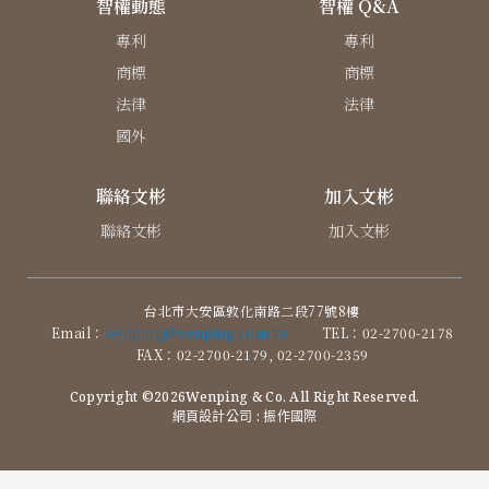
智權動態
智權 Q&A
專利
專利
商標
商標
法律
法律
國外
聯絡文彬
加入文彬
聯絡文彬
加入文彬
台北市大安區敦化南路二段77號8樓
Email：
wenping@wenping.com.tw
TEL：02-2700-2178
FAX：02-2700-2179, 02-2700-2359
Copyright ©2026Wenping & Co. All Right Reserved.
網頁設計公司
: 振作國際