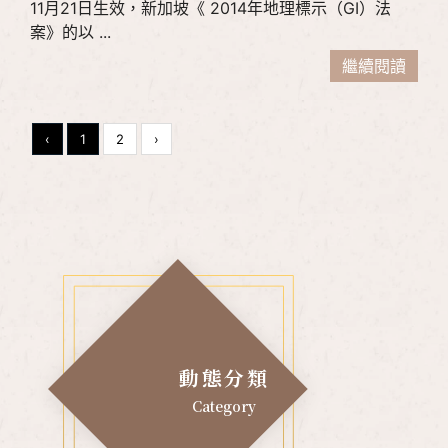
11月21日生效，新加坡《 2014年地理標示（GI）法
案》的以 ...
繼續閱讀
‹
1
2
›
動態分類
Category