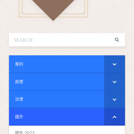
專利
商標
法律
國外
國外 2023