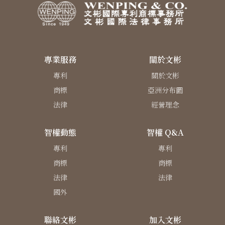
專業服務
關於文彬
專利
關於文彬
商標
亞洲分布圖
法律
經營理念
智權動態
智權 Q&A
專利
專利
商標
商標
法律
法律
國外
聯絡文彬
加入文彬