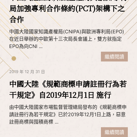
局加強專利合作條約(PCT)架構下之
合作
中國大陸國家知識產權局(CNIPA)與歐洲專利局(EPO)
在近日舉辦的中歐第十三次局長會議上，雙方就指定
EPO為向CNI ...
繼續閱讀
2019 年 12 月 31 日
中國大陸《規範商標申請註冊行為若
干規定》自2019年12月1日 施行
由中國大陸國家市場監督管理總局發布的《規範商標申
請註冊行為若干規定》已於2019年12月1日上路，惡意
註冊商標與囤積商標 ...
繼續閱讀