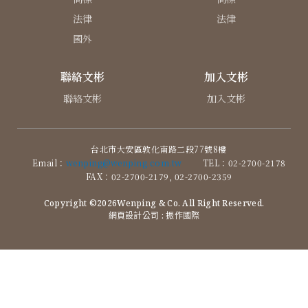
法律
法律
國外
聯絡文彬
加入文彬
聯絡文彬
加入文彬
台北市大安區敦化南路二段77號8樓
Email：
wenping@wenping.com.tw
TEL：02-2700-2178
FAX：02-2700-2179, 02-2700-2359
Copyright ©2026Wenping & Co. All Right Reserved.
網頁設計公司
: 振作國際