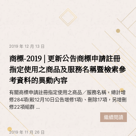
2019 年 12 月 13 日
商標-2019 | 更新公告商標申請註冊
指定使用之商品及服務名稱暨檢索參
考資料的異動內容
有關商標申請註冊指定使用之商品／服務名稱，總計增
修284項(較12月10日公告增修1項)、刪除17項，另增刪
修22項組群 ...
繼續閱讀
2019 年 11 月 26 日