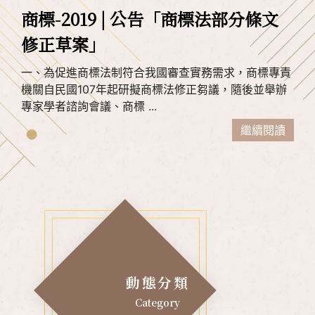
商標-2019 | 公告「商標法部分條文
修正草案」
一、為促進商標法制符合我國審查實務需求，商標專責
機關自民國107年起研擬商標法修正芻議，隨後並舉辦
專家學者諮詢會議、商標 ...
繼續閱讀
動態分類
Category