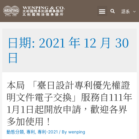
語系
日期:
2021 年 12 月 30
日
本局 「臺日設計專利優先權證
明文件電子交換」服務自111年
1月1日起開放申請，歡迎各界
多加使用！
動態分類
,
專利
,
專利-2021
/ By
wenping