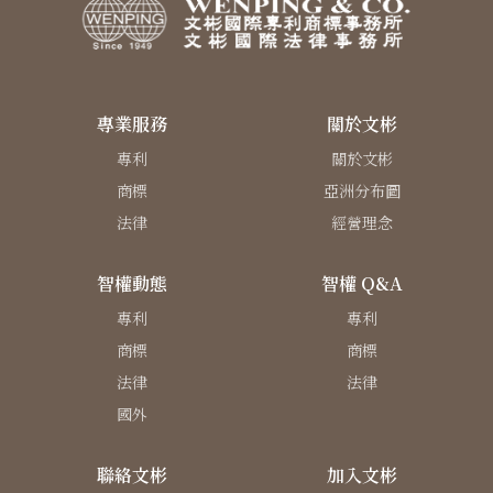
專業服務
關於文彬
專利
關於文彬
商標
亞洲分布圖
法律
經營理念
智權動態
智權 Q&A
專利
專利
商標
商標
法律
法律
國外
聯絡文彬
加入文彬