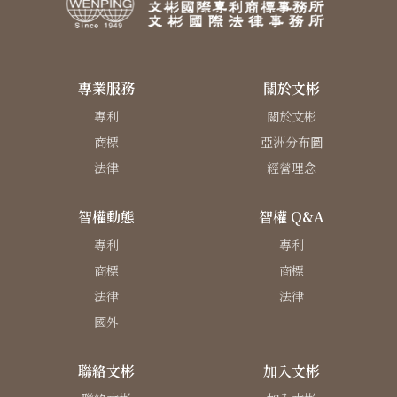
專業服務
關於文彬
專利
關於文彬
商標
亞洲分布圖
法律
經營理念
智權動態
智權 Q&A
專利
專利
商標
商標
法律
法律
國外
聯絡文彬
加入文彬