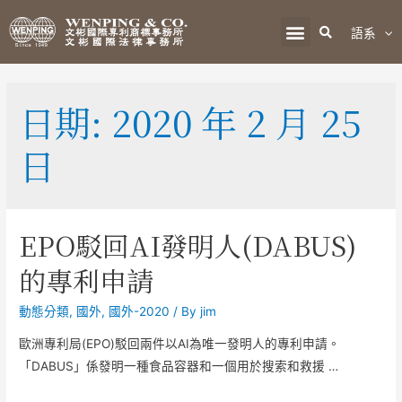
語系
日期:
2020 年 2 月 25
日
EPO駁回AI發明人(DABUS)
的專利申請
動態分類
,
國外
,
國外-2020
/ By
jim
歐洲專利局(EPO)駁回兩件以AI為唯一發明人的專利申請。
「DABUS」係發明一種食品容器和一個用於搜索和救援 …