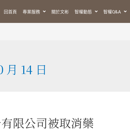
回首頁
專業服務
關於文彬
智權動態
智權Q&A
0 月 14 日
份有限公司被取消藥