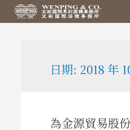
日期:
2018 年 1
為金源貿易股