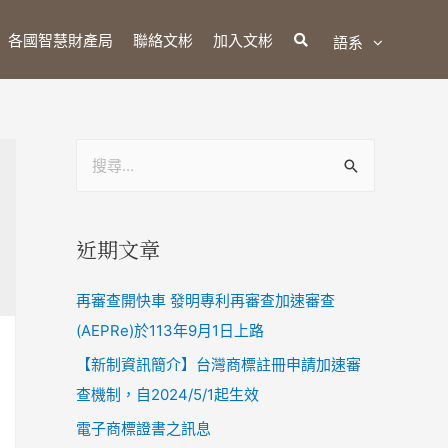
各國智慧財產局
聯絡文彬
加入文彬
語系
近期文章
再審查開快車 發明專利再審查加速審查
(AEPRe)於113年9月1日上路
【新制資訊簡介】台灣商標註冊申請加速審
查機制，自2024/5/1起生效
電子商標證書之訊息