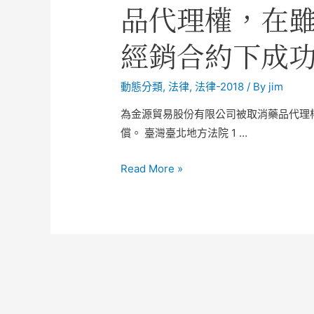
品代理權，在
經銷合約下成
動態分類
,
法律
,
法律-2018
/ By
jim
為金源貿易股份有限公司被取消藥品代理
償。 臺灣臺北地方法院 1 …
Read More »