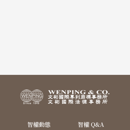
智權動態
智權 Q&A