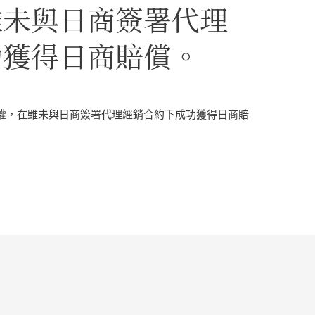
雖未與日商簽署代理
功獲得日商賠償。
權，在雖未與日商簽署代理經銷合約下成功獲得日商賠