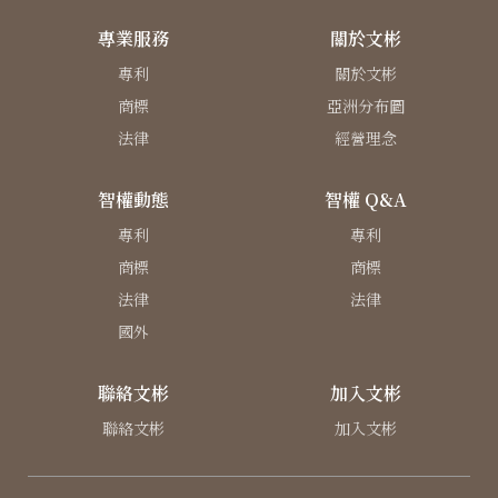
專業服務
關於文彬
專利
關於文彬
商標
亞洲分布圖
法律
經營理念
智權動態
智權 Q&A
專利
專利
商標
商標
法律
法律
國外
聯絡文彬
加入文彬
聯絡文彬
加入文彬