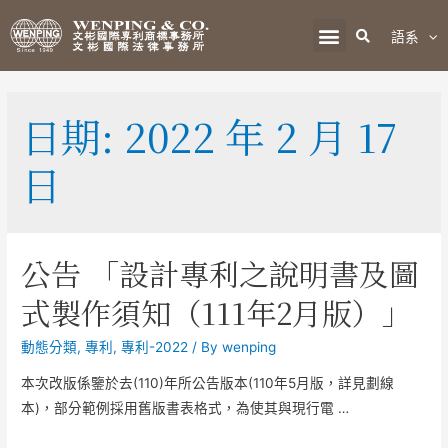
語系
日期:
2022 年 2 月 17
日
公告 「設計專利之說明書及圖
式製作須知（111年2月版）」
動態分類
,
專利
,
專利-2022
/ By
wenping
本次改版係鑒於去(110)年所公告版本(110年5月版，詳見劃線
本)，部分範例採用舊版書表格式，為使其與現行電 …