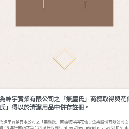
為紳宇實業有限公司之「無塵氏」商標取得與花
氏」得以於清潔用品中併存註冊。
為紳宇實業有限公司之「無塵氏」商標取得與花仙子企業股份有限公司之
院 98 年行商訴字第 178 號行政判決 https://law.judicial.gov.tw/FJUD/data