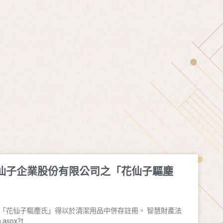
仙子企業股份有限公司之「花仙子驅塵
「花仙子驅塵氏」得以於清潔用品中併存註冊。 智慧財產法
.aspx?t