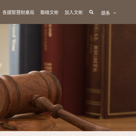
各國智慧財產局
聯絡文彬
加入文彬
語系