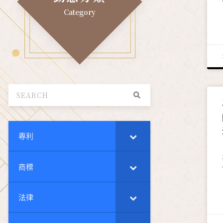
Category
專利
商標
法律