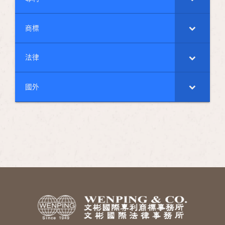
商標
法律
國外