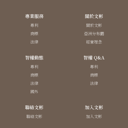
專業服務
關於文彬
專利
關於文彬
商標
亞洲分布圖
法律
經營理念
智權動態
智權 Q&A
專利
專利
商標
商標
法律
法律
國外
聯絡文彬
加入文彬
聯絡文彬
加入文彬