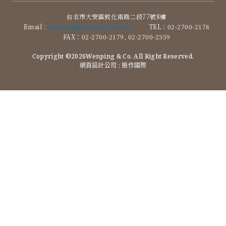
台北市大安區敦化南路二段77號8樓
Email：
wenping@wenping.com.tw
TEL：02-2700-2178
FAX：02-2700-2179, 02-2700-2359
Copyright ©2026Wenping & Co. All Right Reserved.
網頁設計公司
: 振作國際