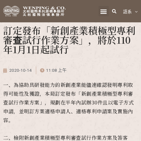
語系
訂定發布「新創產業積極型專利
審查試行作業方案」，將於110
年1月1日起試行
2020-10-14
11:08 上午
一、為協助具研發能力的新創產業能儘速確認發明專利取
得可能性及獲證，本局訂定發布「新創產業積極型專利審
查試行作業方案」，規劃在半年內試辦30件且以電子方式
申請，並明訂方案適格申請人、適格專利申請案及實施內
容。
二、檢附新創產業積極型專利審查試行作業方案及答客