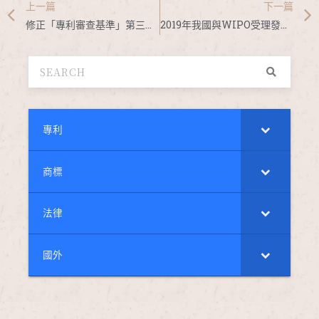
上一篇
下一篇
修正「專利審查基準」第三篇設計專利實體審查第一、二、三、七、八、九章，並自中華民國109年11月1日生效
2019年我國與WIPO受理發明專利申請趨勢比較分析
專利
商標
法律
國外