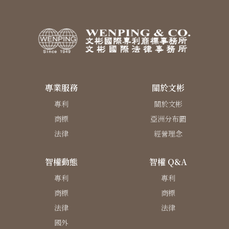
專業服務
關於文彬
專利
關於文彬
商標
亞洲分布圖
法律
經營理念
智權動態
智權 Q&A
專利
專利
商標
商標
法律
法律
國外