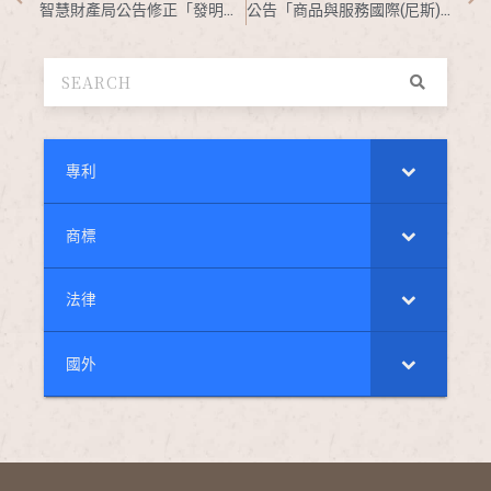
智慧財產局公告修正「發明專利加速審查作業方案」，並自中華民國111年1月1日生效
公告「商品與服務國際(尼斯)分類修正版本（尼斯第11-2022版）」
專利
商標
法律
國外