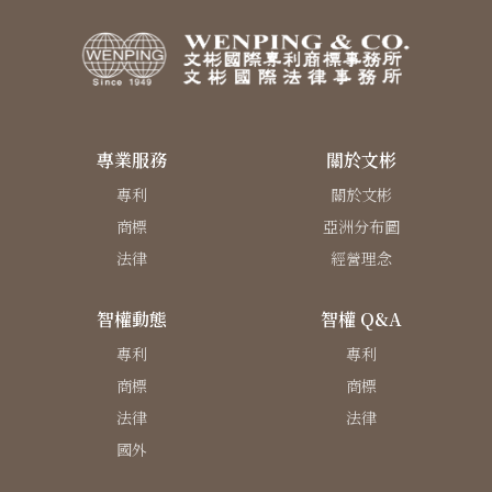
專業服務
關於文彬
專利
關於文彬
商標
亞洲分布圖
法律
經營理念
智權動態
智權 Q&A
專利
專利
商標
商標
法律
法律
國外