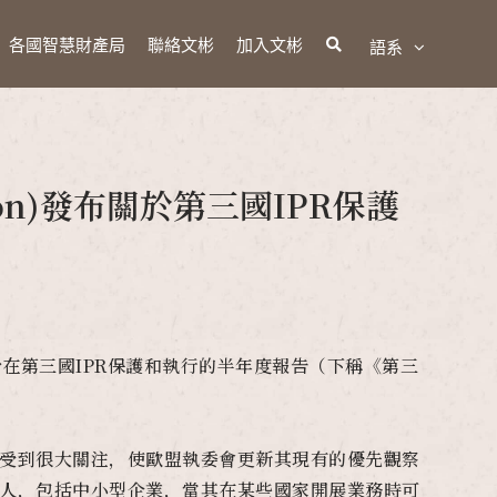
各國智慧財產局
聯絡文彬
加入文彬
語系
sion)發布關於第三國IPR保護
日發布關於在第三國IPR保護和執行的半年度報告（下稱《第三
形受到很大關注，使歐盟執委會更新其現有的優先觀察
利人，包括中小型企業，當其在某些國家開展業務時可