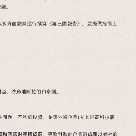
保護。
ory)，以多方面觀察進行撰寫《第三國報告》，並提供技術上
利亞、沙烏地阿拉伯和泰國。
性問題，不利於投資，並讓外國企業(尤其是高科技領
護和智慧財產權盜竊
，導致對歐洲企業造成難以彌補的