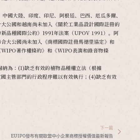
，中國大陸、印度、印尼、阿根廷、巴西、厄瓜多爾、
合大公國和越南尚未加入《關於工業品設計國際註冊的
種國際公約》1991年法案（UPOV 1991）。阿
聯合大公國尚未加入《商標國際註冊馬德里協定》和
IPO著作權條約》和《WIPO表演和錄音物條
納為：(1)缺乏有效的植物品種權立法（根據
)指定國主管部門的行政程序難以有效執行；(4)缺乏有效
下一篇
EUIPO發布有關歐盟中小企業商標授權價值最新報告