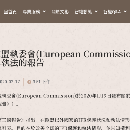
回首頁
專業服務
關於文彬
智權動態
智權Q&A
盟執委會(European Commis
與執法的報告
020-02-17
3:51 下午
執委會(European Commission)於2020年1月9
報告》）。
第三國報告》指出，在歐盟以外國家的IPR保護狀況和執法情
家列表。目的在於改善全球的IPR保護和執法情形，並告知權