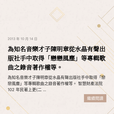
2013 年 10 月 14 日
為知名音樂才子陳明章從水晶有聲出
版社手中取得「戀戀風塵」等專輯歌
曲之錄音著作權等。
為知名音樂才子陳明章從水晶有聲出版社手中取得「戀
戀風塵」等專輯歌曲之錄音著作權等。 智慧財產法院
102 年民著上更(二 ...
繼續閱讀