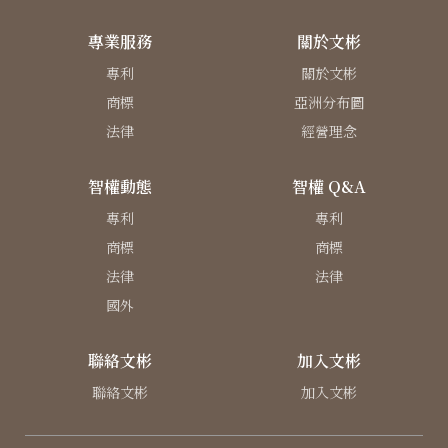
專業服務
關於文彬
專利
關於文彬
商標
亞洲分布圖
法律
經營理念
智權動態
智權 Q&A
專利
專利
商標
商標
法律
法律
國外
聯絡文彬
加入文彬
聯絡文彬
加入文彬