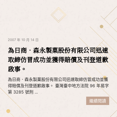
2007 年 10 月 14 日
為日商．森永製菓股份有限公司迅速
取締仿冒成功並獲得賠償及刊登道歉
啟事。
為日商．森永製菓股份有限公司迅速取締仿冒成功並獲
得賠償及刊登道歉啟事。 臺灣臺中地方法院 96 年易字
第 3285 號刑 ...
繼續閱讀