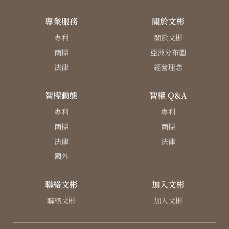
專業服務
關於文彬
專利
關於文彬
商標
亞洲分布圖
法律
經營理念
智權動態
智權 Q&A
專利
專利
商標
商標
法律
法律
國外
聯絡文彬
加入文彬
聯絡文彬
加入文彬