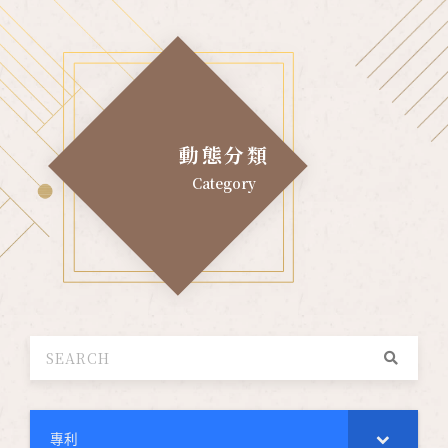
動態分類
Category
專利