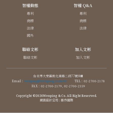
智權動態
智權 Q&A
專利
專利
商標
商標
法律
法律
國外
聯絡文彬
加入文彬
聯絡文彬
加入文彬
台北市大安區敦化南路二段77號8樓
Email：
wenping@wenping.com.tw
TEL：02-2700-2178
FAX：02-2700-2179, 02-2700-2359
Copyright ©2026Wenping & Co. All Right Reserved.
網頁設計公司
: 振作國際