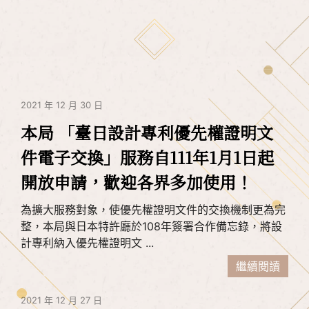
2021 年 12 月 30 日
本局 「臺日設計專利優先權證明文
件電子交換」服務自111年1月1日起
開放申請，歡迎各界多加使用！
為擴大服務對象，使優先權證明文件的交換機制更為完
整，本局與日本特許廳於108年簽署合作備忘錄，將設
計專利納入優先權證明文 ...
繼續閱讀
2021 年 12 月 27 日