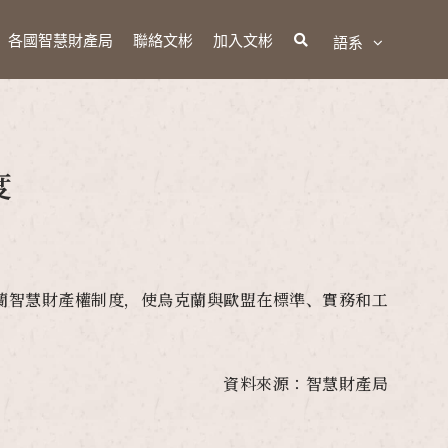
各國智慧財產局
聯絡文彬
加入文彬
語系
度
克蘭智慧財產權制度，使烏克蘭與歐盟在標準、實務和工
資料來源：智慧財產局