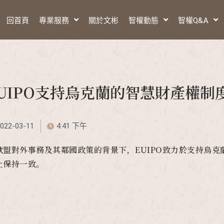
回首頁
專業服務
關於文彬
智權動態
智權Q&A
EUIPO支持烏克蘭的智慧財產權制
022-03-11
4:41 下午
歐盟對外事務及其鄰國政策的背景下，EUIPO致力於支持烏
上保持一致。