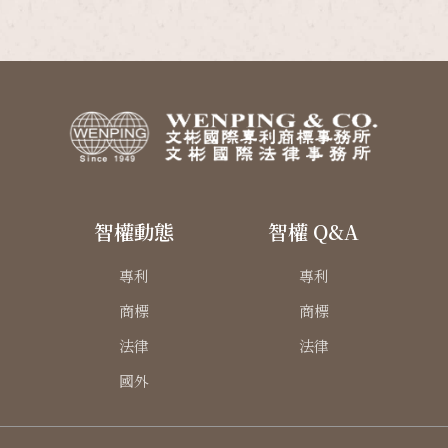
智權動態
智權 Q&A
專利
專利
商標
商標
法律
法律
國外