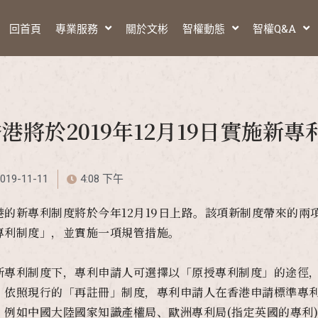
回首頁
專業服務
關於文彬
智權動態
智權Q&A
港將於2019年12月19日實施新專
019-11-11
4:08 下午
港的新專利制度將於今年12月19日上路。該項新制度帶來的
專利制度」，並實施一項規管措施。
新專利制度下，專利申請人可選擇以「原授專利制度」的途徑
。依照現行的「再註冊」制度，專利申請人在香港申請標準專
，例如中國大陸國家知識產權局、歐洲專利局(指定英國的專利