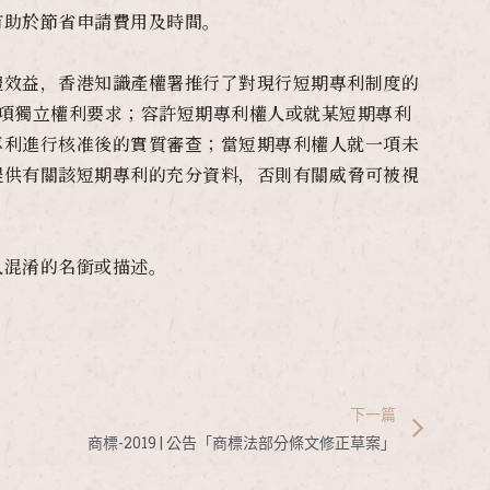
有助於節省申請費用及時間。
體效益，香港知識產權署推行了對現行短期專利制度的
項獨立權利要求；容許短期專利權人或就某短期專利
專利進行核准後的實質審查；當短期專利權人就一項未
提供有關該短期專利的充分資料，否則有關威脅可被視
人混淆的名銜或描述。
下一篇
商標-2019 | 公告「商標法部分條文修正草案」