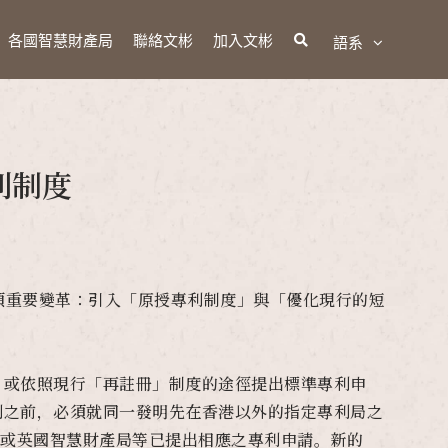
各國智慧財產局
聯絡文彬
加入文彬
語系
利制度
兩項重要變革：引入「原授專利制度」與「優化現行的短
，或依照現行「再註冊」制度的途徑提出標準專利申
利之前，必須就同一發明先在香港以外的指定專利局之
)或英國智慧財產局等已提出相應之專利申請。新的