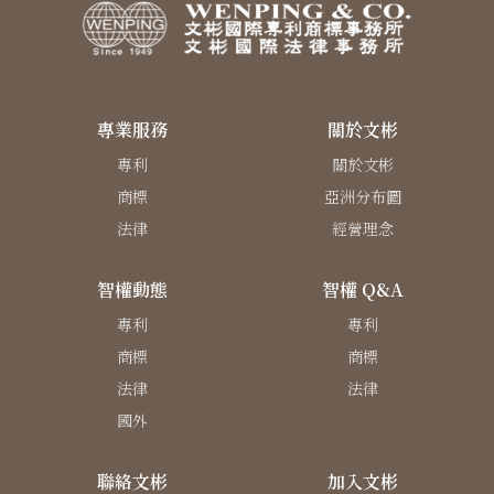
專業服務
關於文彬
專利
關於文彬
商標
亞洲分布圖
法律
經營理念
智權動態
智權 Q&A
專利
專利
商標
商標
法律
法律
國外
聯絡文彬
加入文彬