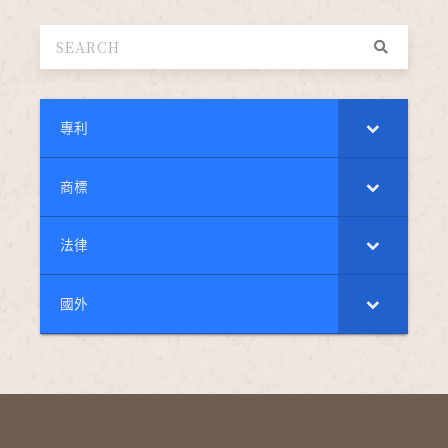
專利
商標
法律
國外