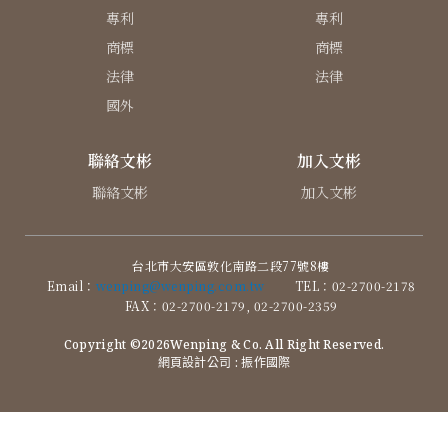
專利
專利
商標
商標
法律
法律
國外
聯絡文彬
加入文彬
聯絡文彬
加入文彬
台北市大安區敦化南路二段77號8樓
Email：
wenping@wenping.com.tw
TEL：02-2700-2178
FAX：02-2700-2179, 02-2700-2359
Copyright ©2026Wenping & Co. All Right Reserved.
網頁設計公司
: 振作國際