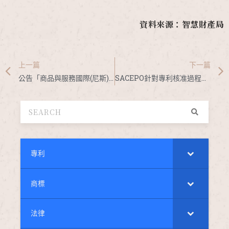
資料來源：智慧財產局
上一篇
下一篇
公告「商品與服務國際(尼斯)分類修正版本（尼斯第11-2022版）」
SACEPO針對專利核准過程數位化及加強資料保護議題進行修法討論
專利
商標
法律