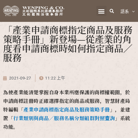
語系
「產業申請商標指定商品及服務
策略手冊」新登場—從產業的角
度看申請商標時如何指定商品／
服務
2021-09-27
11:22 上午
為使產業能清楚掌握自身本業所應保護的商標權範圍，於
申請商標註冊時正確選擇指定的商品或服務，智慧財產局
特編輯「
產業申請商標指定商品及服務策略手冊
」，並建
置「
行業類別與商品／服務名稱分類組群對照查詢
」系統
功能。