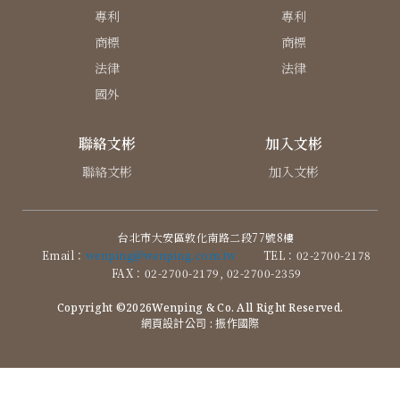
專利
專利
商標
商標
法律
法律
國外
聯絡文彬
加入文彬
聯絡文彬
加入文彬
台北市大安區敦化南路二段77號8樓
Email：
wenping@wenping.com.tw
TEL：02-2700-2178
FAX：02-2700-2179, 02-2700-2359
Copyright ©2026Wenping & Co. All Right Reserved.
網頁設計公司
: 振作國際